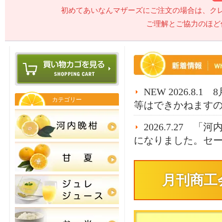
初めてあいなんマザーズにご注文の場合は、ク
ご理解とご協力のほど
NEW 2026.8
カテゴリー
等はできかねます
2026.7.27
になりました。セ
2026.6.24
ました。
月刊商工
2026.6.15
甘夏も絶賛販売中