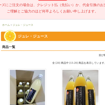
ーズにご注文の場合は、クレジット払（先払い）か、代金引換のお
ご理解とご協力のほど何卒よろしくお願い申し上げます。
ホーム
>
ジュレ・ジュース
ジュレ・ジュース
商品一覧
並び
全 [
20
] 商品中 [
13
-
20
] 商品を表示しています