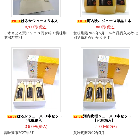
はるかジュース６本入
河内晩柑ジュース単品１本
6,900円(税込)
800円(税込)
６本まとめ買い３００円お得！賞味期
賞味期限2027年5月 ※単品購入の際は
限2027年2月
別途送料がかかります。
はるかジュース ３本セット
河内晩柑ジュース３本セット
（化粧箱入）
【化粧箱入】
3,600円(税込)
2,400円(税込)
賞味期限2027年2月
賞味期限2027年5月