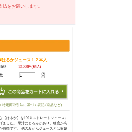
支払をお願いします。
はるかジュース１２本入
価格
13,600円(税込)
数
» 特定商取引法に基づく表記 (返品など)
な【はるか】を100％ストレートジュースに
げました。 果汁にとろみがあり、糖度が高
が特徴です。 他のみかんジュースとは喉越