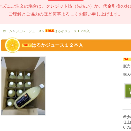
ーズにご注文の場合は、クレジット払（先払い）か、代金引換のお
ご理解とご協力のほど何卒よろしくお願い申し上げます。
ホーム
>
ジュレ・ジュース
>
はるかジュース１２本入
はるかジュース１２本入
販売
購入
希少
仕上
いの