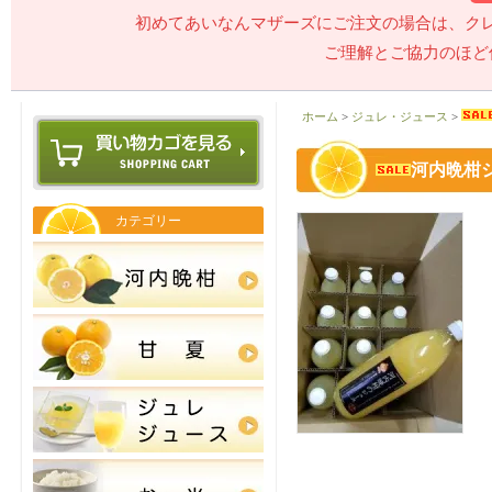
初めてあいなんマザーズにご注文の場合は、ク
ご理解とご協力のほど
ホーム
>
ジュレ・ジュース
>
河内晩柑
カテゴリー