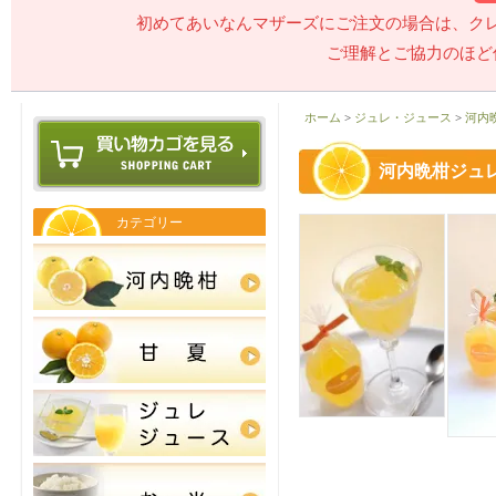
初めてあいなんマザーズにご注文の場合は、ク
ご理解とご協力のほど
ホーム
>
ジュレ・ジュース
>
河内
河内晩柑ジュ
カテゴリー